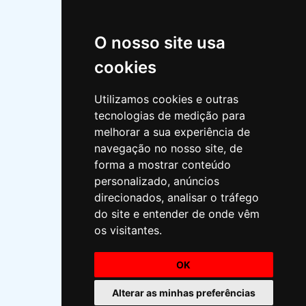
INFORMAÇÕES
Quem somos?
O nosso site usa
Missão
cookies
Política de privacidade
Utilizamos cookies e outras
Horário
tecnologias de medição para
melhorar a sua experiência de
Política ambiental
navegação no nosso site, de
Livro de reclamações
forma a mostrar conteúdo
personalizado, anúncios
direcionados, analisar o tráfego
do site e entender de onde vêm
os visitantes.
OK
Todos os direitos reservados .
Alterar as minhas preferências