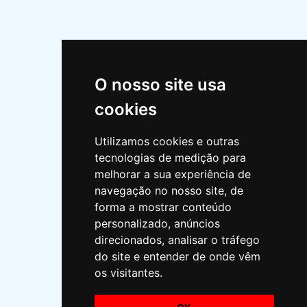
INFORMAÇÕES
Quem somos?
O nosso site usa
Missão
cookies
Política de privacidade
Utilizamos cookies e outras
Horário
tecnologias de medição para
melhorar a sua experiência de
Política ambiental
navegação no nosso site, de
Livro de reclamações
forma a mostrar conteúdo
personalizado, anúncios
direcionados, analisar o tráfego
do site e entender de onde vêm
os visitantes.